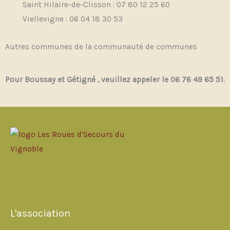
Saint Hilaire-de-Clisson : 07 80 12 25 60
Viellevigne : 06 04 18 30 53
Autres communes de la communauté de communes
Pour Boussay et Gétigné , veuillez appeler le 06 76 49 65 51.
F
a
L'association
c