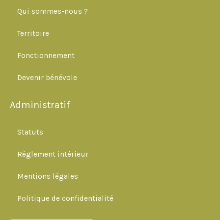
Qui sommes-nous ?
e
Territoire
b
Fonctionnement
o
Devenir bénévole
o
Administratif
k
Statuts
Règlement intérieur
Mentions légales
Politique de confidentialité