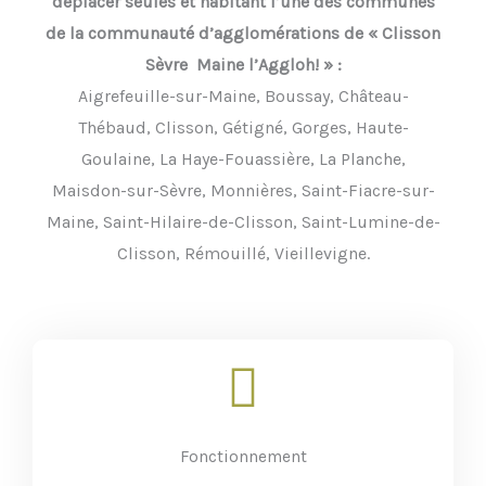
déplacer seules et habitant l’une des communes
de la communauté d’agglomérations de « Clisson
Sèvre Maine l’Aggloh! » :
Aigrefeuille-sur-Maine, Boussay, Château-
Thébaud, Clisson, Gétigné, Gorges, Haute-
Goulaine, La Haye-Fouassière, La Planche,
Maisdon-sur-Sèvre, Monnières, Saint-Fiacre-sur-
Maine, Saint-Hilaire-de-Clisson, Saint-Lumine-de-
Clisson, Rémouillé, Vieillevigne.
Fonctionnement