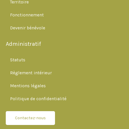
o
Territoire
o
Fonctionnement
k
Devenir bénévole
Administratif
Statuts
Règlement intérieur
Mentions légales
Politique de confidentialité
Contactez-nous