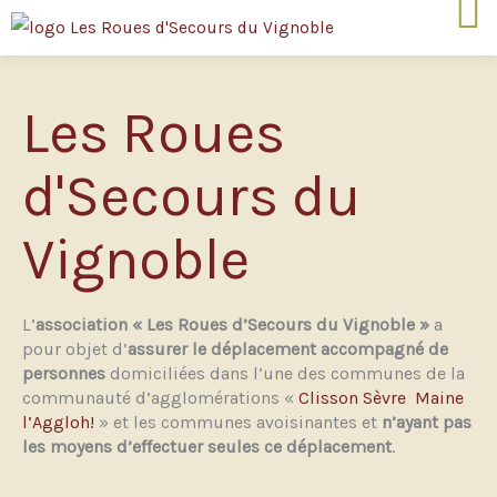
Aller
au
contenu
Les Roues
d'Secours du
Vignoble
L’
association « Les Roues d’Secours du Vignoble »
a
pour objet d’
assurer le déplacement accompagné de
personnes
domiciliées dans l’une des communes de la
communauté d’agglomérations «
Clisson Sèvre Maine
l’Aggloh!
» et les communes avoisinantes et
n’ayant pas
les moyens d’effectuer seules ce déplacement
.